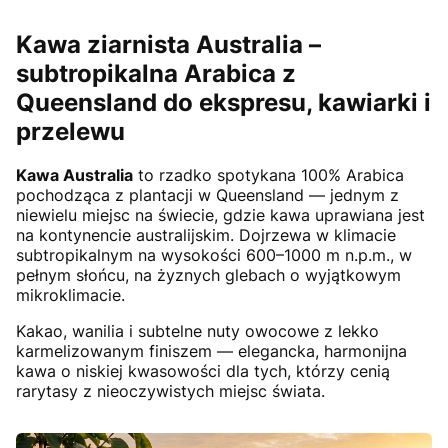
Kawa ziarnista Australia –
subtropikalna Arabica z
Queensland do ekspresu, kawiarki i
przelewu
Kawa Australia
to rzadko spotykana 100% Arabica
pochodząca z plantacji w Queensland — jednym z
niewielu miejsc na świecie, gdzie kawa uprawiana jest
na kontynencie australijskim. Dojrzewa w klimacie
subtropikalnym na wysokości 600–1000 m n.p.m., w
pełnym słońcu, na żyznych glebach o wyjątkowym
mikroklimacie.
Kakao, wanilia i subtelne nuty owocowe z lekko
karmelizowanym finiszem — elegancka, harmonijna
kawa o niskiej kwasowości dla tych, którzy cenią
rarytasy z nieoczywistych miejsc świata.