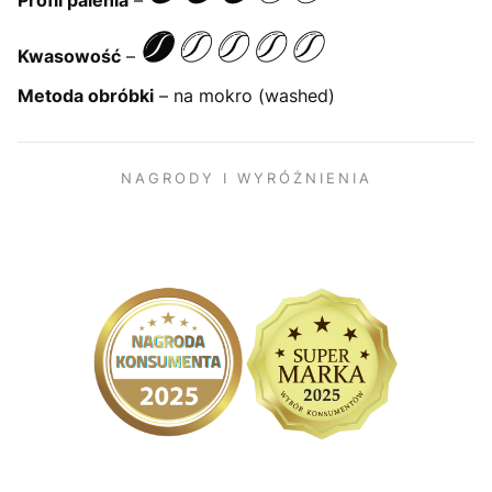
Profil palenia
–
Kwasowość
–
Metoda obróbki
– na mokro (washed)
NAGRODY I WYRÓŻNIENIA