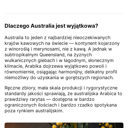
Dlaczego Australia jest wyjątkowa?
Australia to jeden z najbardziej nieoczekiwanych
krajów kawowych na świecie — kontynent kojarzony
z winoroślą i merynosami, nie z kawą. A jednak w
subtropikalnym Queensland, na żyznych
wulkanicznych glebach i w łagodnym, słonecznym
klimacie, Arabika dojrzewa wyjątkowo powoli i
równomiernie, osiągając harmonijny, delikatny profil
niemożliwy do uzyskania w gorętszych regionach.
Ręczne zbiory, mała skala produkcji i rygorystyczne
standardy jakości sprawiają, że australijska Arabica to
prawdziwy rarytas — dostępna w bardzo
ograniczonych ilościach i bardzo rzadko spotykana
poza rynkiem australijskim.