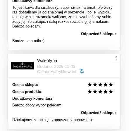
Dodatkowy komentarz:
To jest kawa dla smakoszy, super smak i aromat, pierwszy
raz dostaliśmy ją od znajomej w prezencie i po jej wypiciu,
tak się w niej rozsmakowaliśmy, że nie wyobrażamy sobie
żeby jej nie zakupić i dalej rozkoszować się jej smakiem.
Bardzo polecam.
Odpowiedź sklepu:
Bardzo nam miło :)
Walentyna
Dodano: 2025-11-09
Opinia zweryfikowana
Ocena sklepu:
Ocena produktu:
Dodatkowy komentarz:
Bardzo dobry wybór polecam
Odpowiedź sklepu:
Dziękujemy za opinię i zapraszamy ponownie:)