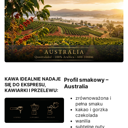
KAWA IDEALNIE NADAJE
Profil smakowy –
SIĘ DO EKSPRESU,
Australia
KAWIARKI I PRZELEWU:
zrównoważona i
pełna smaku
kakao i gorzka
czekolada
wanilia
subtelne nuty