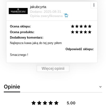
jakubcyrta
Dodano: 2025-08-31
Opinia zweryfikowana
Ocena sklepu:
Ocena produktu:
Dodatkowy komentarz:
Najlepsza kawa jaką do tej pory piłem
Odpowiedź sklepu:
Smacznego !
Więcej opinii
Opinie
5.00