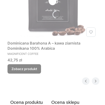
Dominicana Barahona A – kawa ziarnista
Dominikana 100% Arabica
PRODUCENT
MAGNIFICENT COFFEE
Cena
42,75 zł
Zobacz produkt
Ocena produktu
Ocena sklepu