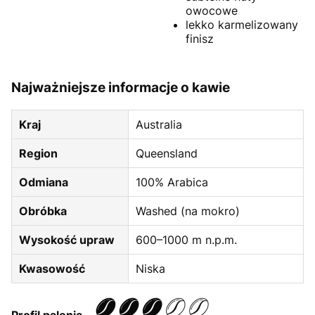
owocowe
lekko karmelizowany
finisz
Najważniejsze informacje o kawie
Kraj
Australia
Region
Queensland
Odmiana
100% Arabica
Obróbka
Washed (na mokro)
Wysokość upraw
600–1000 m n.p.m.
Kwasowość
Niska