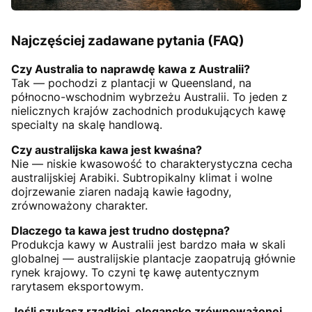
Najczęściej zadawane pytania (FAQ)
Czy Australia to naprawdę kawa z Australii?
Tak — pochodzi z plantacji w Queensland, na
północno-wschodnim wybrzeżu Australii. To jeden z
nielicznych krajów zachodnich produkujących kawę
specialty na skalę handlową.
Czy australijska kawa jest kwaśna?
Nie — niskie kwasowość to charakterystyczna cecha
australijskiej Arabiki. Subtropikalny klimat i wolne
dojrzewanie ziaren nadają kawie łagodny,
zrównoważony charakter.
Dlaczego ta kawa jest trudno dostępna?
Produkcja kawy w Australii jest bardzo mała w skali
globalnej — australijskie plantacje zaopatrują głównie
rynek krajowy. To czyni tę kawę autentycznym
rarytasem eksportowym.
Jeśli szukasz rzadkiej, elegancko zrównoważonej