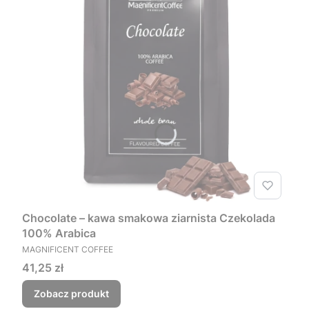
Chocolate – kawa smakowa ziarnista Czekolada
100% Arabica
PRODUCENT
MAGNIFICENT COFFEE
Cena
41,25 zł
Zobacz produkt