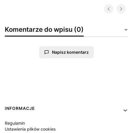
Komentarze do wpisu (0)
Napisz komentarz
Linki w stopce
INFORMACJE
Regulamin
Ustawienia plików cookies