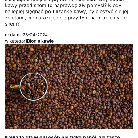
kawy przed snem to naprawdę zły pomysł? Kiedy
najlepiej sięgnąć po filiżankę kawy, by cieszyć się jej
zaletami, nie narażając się przy tym na problemy ze
snem?
dodano: 23-04-2024
w kategorii
Blog o kawie
Kawa to dla wielu osób nie tylko napój, ale także