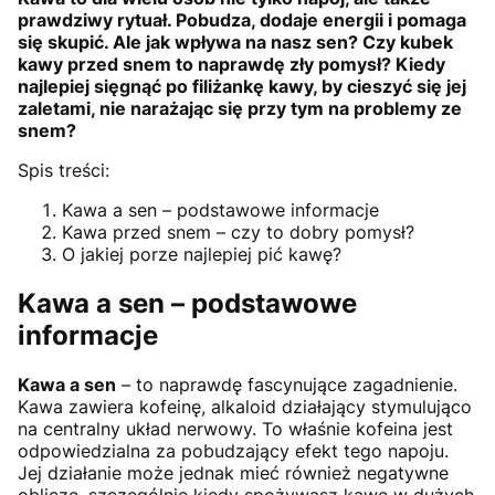
prawdziwy rytuał. Pobudza, dodaje energii i pomaga
się skupić. Ale jak wpływa na nasz sen? Czy kubek
kawy przed snem to naprawdę zły pomysł? Kiedy
najlepiej sięgnąć po filiżankę kawy, by cieszyć się jej
zaletami, nie narażając się przy tym na problemy ze
snem?
Spis treści:
Kawa a sen – podstawowe informacje
Kawa przed snem – czy to dobry pomysł?
O jakiej porze najlepiej pić kawę?
Kawa a sen – podstawowe
informacje
Kawa a sen
– to naprawdę fascynujące zagadnienie.
Kawa zawiera kofeinę, alkaloid działający stymulująco
na centralny układ nerwowy. To właśnie kofeina jest
odpowiedzialna za pobudzający efekt tego napoju.
Jej działanie może jednak mieć również negatywne