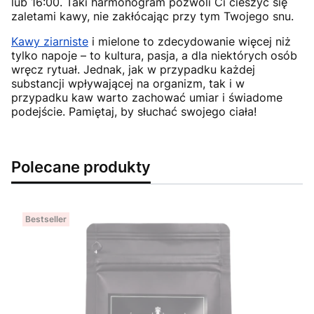
lub 16:00. Taki harmonogram pozwoli Ci cieszyć się
zaletami kawy, nie zakłócając przy tym Twojego snu.
Kawy ziarniste
i mielone to zdecydowanie więcej niż
tylko napoje – to kultura, pasja, a dla niektórych osób
wręcz rytuał. Jednak, jak w przypadku każdej
substancji wpływającej na organizm, tak i w
przypadku kaw warto zachować umiar i świadome
podejście. Pamiętaj, by słuchać swojego ciała!
Polecane produkty
Bestseller