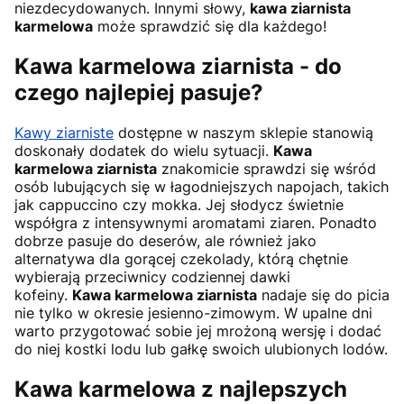
niezdecydowanych. Innymi słowy,
kawa ziarnista
karmelowa
może sprawdzić się dla każdego!
Kawa karmelowa ziarnista - do
czego najlepiej pasuje?
Kawy ziarniste
dostępne w naszym sklepie stanowią
doskonały dodatek do wielu sytuacji.
Kawa
karmelowa ziarnista
znakomicie sprawdzi się wśród
osób lubujących się w łagodniejszych napojach, takich
jak cappuccino czy mokka. Jej słodycz świetnie
współgra z intensywnymi aromatami ziaren. Ponadto
dobrze pasuje do deserów, ale również jako
alternatywa dla gorącej czekolady, którą chętnie
wybierają przeciwnicy codziennej dawki
kofeiny.
Kawa karmelowa ziarnista
nadaje się do picia
nie tylko w okresie jesienno-zimowym. W upalne dni
warto przygotować sobie jej mrożoną wersję i dodać
do niej kostki lodu lub gałkę swoich ulubionych lodów.
Kawa karmelowa z najlepszych