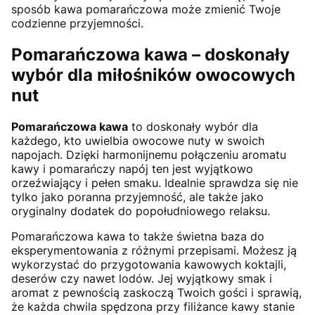
sposób kawa pomarańczowa może zmienić Twoje
codzienne przyjemności.
Pomarańczowa kawa – doskonały
wybór dla miłośników owocowych
nut
Pomarańczowa kawa
to doskonały wybór dla
każdego, kto uwielbia owocowe nuty w swoich
napojach. Dzięki harmonijnemu połączeniu aromatu
kawy i pomarańczy napój ten jest wyjątkowo
orzeźwiający i pełen smaku. Idealnie sprawdza się nie
tylko jako poranna przyjemność, ale także jako
oryginalny dodatek do popołudniowego relaksu.
Pomarańczowa kawa to także świetna baza do
eksperymentowania z różnymi przepisami. Możesz ją
wykorzystać do przygotowania kawowych koktajli,
deserów czy nawet lodów. Jej wyjątkowy smak i
aromat z pewnością zaskoczą Twoich gości i sprawią,
że każda chwila spędzona przy filiżance kawy stanie