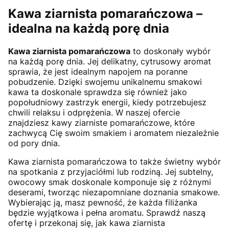
Kawa ziarnista pomarańczowa –
idealna na każdą porę dnia
Kawa ziarnista pomarańczowa
to doskonały wybór
na każdą porę dnia. Jej delikatny, cytrusowy aromat
sprawia, że jest idealnym napojem na poranne
pobudzenie. Dzięki swojemu unikalnemu smakowi
kawa ta doskonale sprawdza się również jako
popołudniowy zastrzyk energii, kiedy potrzebujesz
chwili relaksu i odprężenia. W naszej ofercie
znajdziesz kawy ziarniste pomarańczowe, które
zachwycą Cię swoim smakiem i aromatem niezależnie
od pory dnia.
Kawa ziarnista pomarańczowa to także świetny wybór
na spotkania z przyjaciółmi lub rodziną. Jej subtelny,
owocowy smak doskonale komponuje się z różnymi
deserami, tworząc niezapomniane doznania smakowe.
Wybierając ją, masz pewność, że każda filiżanka
będzie wyjątkowa i pełna aromatu. Sprawdź naszą
ofertę i przekonaj się, jak kawa ziarnista