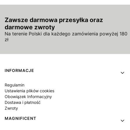
Zawsze darmowa przesyłka oraz
darmowe zwroty
Na terenie Polski dla każdego zamówienia powyżej 180
zł
Linki w stopce
INFORMACJE
Regulamin
Ustawienia plików cookies
Obowiązek Informacyjny
Dostawa i płatność
Zwroty
MAGNIFICENT