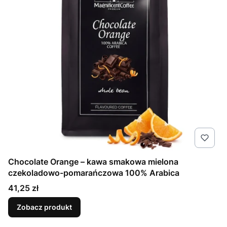
Chocolate Orange – kawa smakowa mielona
czekoladowo-pomarańczowa 100% Arabica
Cena
41,25 zł
Zobacz produkt