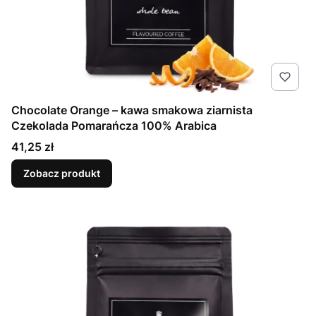
Chocolate Orange – kawa smakowa ziarnista
Czekolada Pomarańcza 100% Arabica
Cena
41,25 zł
Zobacz produkt