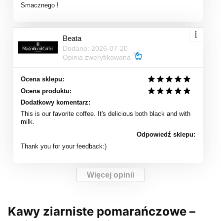
Smacznego !
Beata
Dodano: 2026-07-20
Opinia zweryfikowana
Ocena sklepu:
Ocena produktu:
Dodatkowy komentarz:
This is our favorite coffee. It's delicious both black and with
milk.
Odpowiedź sklepu:
Thank you for your feedback:)
Więcej opinii
Kawy ziarniste pomarańczowe –