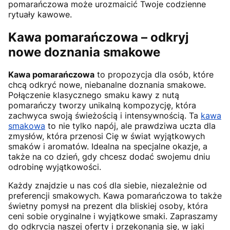
pomarańczowa może urozmaicić Twoje codzienne
rytuały kawowe.
Kawa pomarańczowa – odkryj
nowe doznania smakowe
Kawa pomarańczowa
to propozycja dla osób, które
chcą odkryć nowe, niebanalne doznania smakowe.
Połączenie klasycznego smaku kawy z nutą
pomarańczy tworzy unikalną kompozycję, która
zachwyca swoją świeżością i intensywnością. Ta
kawa
smakowa
to nie tylko napój, ale prawdziwa uczta dla
zmysłów, która przenosi Cię w świat wyjątkowych
smaków i aromatów. Idealna na specjalne okazje, a
także na co dzień, gdy chcesz dodać swojemu dniu
odrobinę wyjątkowości.
Każdy znajdzie u nas coś dla siebie, niezależnie od
preferencji smakowych. Kawa pomarańczowa to także
świetny pomysł na prezent dla bliskiej osoby, która
ceni sobie oryginalne i wyjątkowe smaki. Zapraszamy
do odkrycia naszej oferty i przekonania się, w jaki