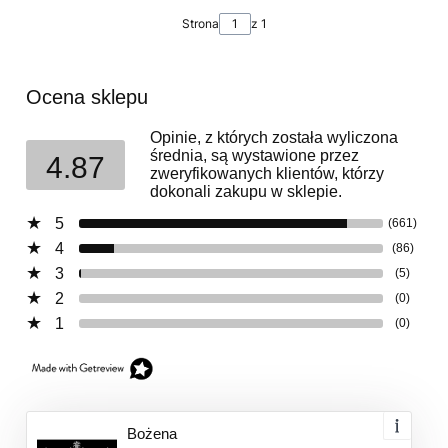
Strona
z 1
Ocena sklepu
Opinie, z których została wyliczona
średnia, są wystawione przez
4.87
zweryfikowanych klientów, którzy
dokonali zakupu w sklepie.
5
(661)
4
(86)
3
(5)
2
(0)
1
(0)
Bożena