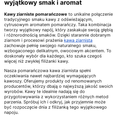
wyjątkowy smak i aromat
Kawy ziarniste pomarańczowe
to unikalne połączenie
tradycyjnego smaku kawy z odświeżającym,
cytrusowym aromatem pomarańczy. Taka kombinacja
tworzy wyjątkowy napój, który zaskakuje swoją głębią
i różnorodnością smaków. Dzięki starannie dobranym
ziarnom i procesowi prażenia
kawa ziarnista
zachowuje pełnię swojego naturalnego smaku,
wzbogaconego delikatnym, owocowym akcentem. To
doskonały wybór dla każdego, kto szuka czegoś
więcej niż zwykłej filiżanki kawy.
Nasza pomarańczowa kawa ziarnista spełni
oczekiwania nawet najbardziej wymagających
kawoszy. Oferujemy produkty od renomowanych
producentów, którzy dbają o najwyższą jakość swoich
wyrobów. Kawy te idealnie nadają się do
przygotowywania z wykorzystaniem różnych metod
parzenia. Spróbuj ich i odkryj, jak przyjemnie może
być rozpoczęcie dnia z filiżanką tego wyjątkowego
napoju.