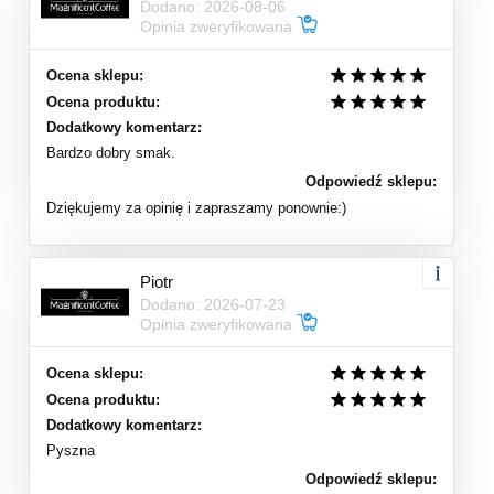
Dodano: 2026-08-06
Opinia zweryfikowana
Ocena sklepu:
Ocena produktu:
Dodatkowy komentarz:
Bardzo dobry smak.
Odpowiedź sklepu:
Dziękujemy za opinię i zapraszamy ponownie:)
Piotr
Dodano: 2026-07-23
Opinia zweryfikowana
Ocena sklepu:
Ocena produktu:
Dodatkowy komentarz:
Pyszna
Odpowiedź sklepu: