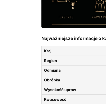
Najważniejsze informacje o k
Kraj
Region
Odmiana
Obróbka
Wysokość upraw
Kwasowość