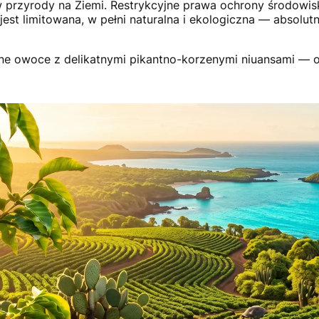
 przyrody na Ziemi. Restrykcyjne prawa ochrony środowisk
st limitowana, w pełni naturalna i ekologiczna — absolutn
one owoce z delikatnymi pikantno-korzenymi niuansami —