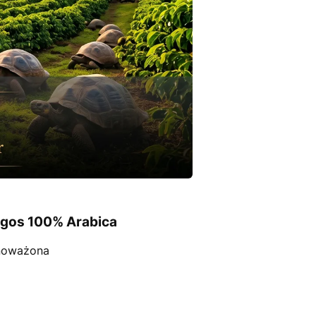
agos 100% Arabica
wnoważona