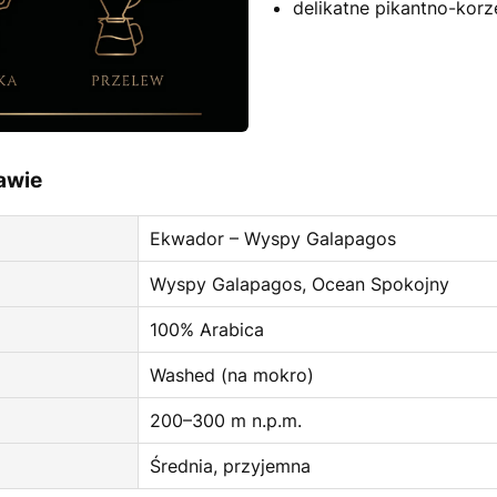
delikatne pikantno-korz
awie
Ekwador – Wyspy Galapagos
Wyspy Galapagos, Ocean Spokojny
100% Arabica
Washed (na mokro)
200–300 m n.p.m.
Średnia, przyjemna