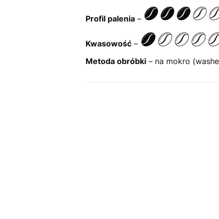
Profil palenia
–
Kwasowość
–
Metoda obróbki
– na mokro (washe