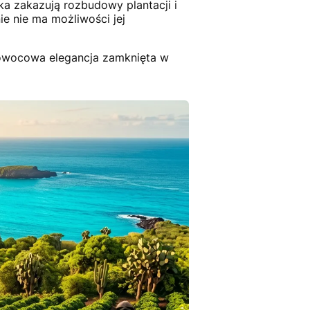
a zakazują rozbudowy plantacji i
ie nie ma możliwości jej
 owocowa elegancja zamknięta w