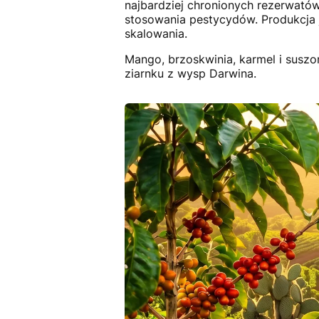
najbardziej chronionych rezerwatów
stosowania pestycydów. Produkcja je
skalowania.
Mango, brzoskwinia, karmel i susz
ziarnku z wysp Darwina.