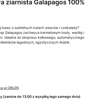
a ziarnista Galapagos 100%
j kawy o subtelnych nutach owoców i czekolady?
sp Galapagos zachwyca karmelowym body, wanilią i
em. Idealna do ekspresu kolbowego, automatycznego
iłośników łagodnych, egzotycznych Arabik.
ka w ORLEN
zy (zamów do 13:00 z wysyłką tego samego dnia)