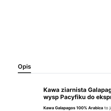
Opis
Kawa ziarnista Galapag
wysp Pacyfiku do eksp
Kawa Galapagos 100% Arabica
to 