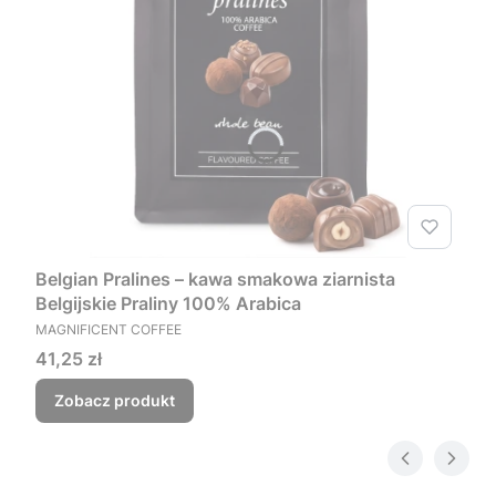
Belgian Pralines – kawa smakowa ziarnista
Belgijskie Praliny 100% Arabica
PRODUCENT
MAGNIFICENT COFFEE
Cena
41,25 zł
Zobacz produkt