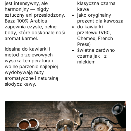
jest intensywny, ale
klasyczna czarna
harmonijny — nigdy
kawa
sztuczny ani przesłodzony.
jako oryginalny
Baza 100% Arabica
prezent dla kawosza
zapewnia czyste, pełne
do kawiarki i
body, które doskonale nośi
przelewu (V60,
aromat karmel.
Chemex, French
Press)
Idealna do kawiarki i
świetna zarówno
metod przelewowych —
czarna jak i z
wysoka temperatura i
mlekiem
wolne parzenie najlepiej
wydobywają nuty
aromatyczne i naturalną
słodycz kawy.