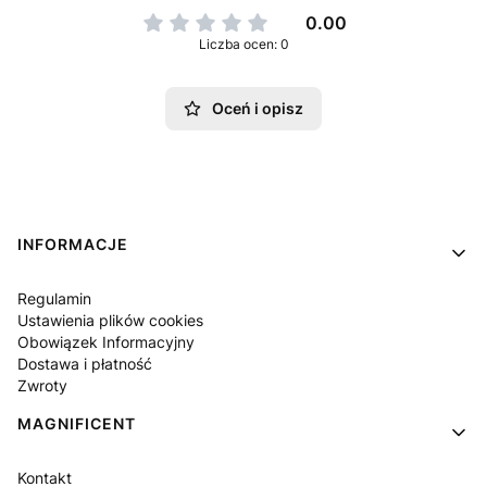
0.00
Liczba ocen: 0
Oceń i opisz
Linki w stopce
INFORMACJE
Regulamin
Ustawienia plików cookies
Obowiązek Informacyjny
Dostawa i płatność
Zwroty
MAGNIFICENT
Kontakt