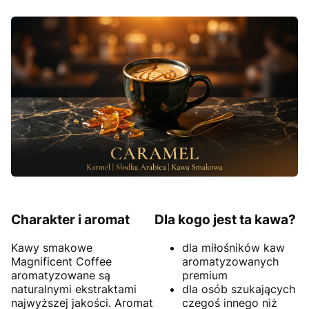
Charakter i aromat
Dla kogo jest ta kawa?
Kawy smakowe
dla miłośników kaw
Magnificent Coffee
aromatyzowanych
aromatyzowane są
premium
naturalnymi ekstraktami
dla osób szukających
najwyższej jakości. Aromat
czegoś innego niż