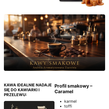
KAWA IDEALNIE NADAJE
Profil smakowy –
SIĘ DO KAWIARKI I
Caramel
PRZELEWU:
karmel
toffi