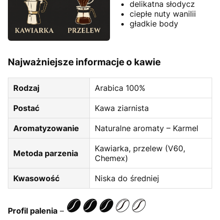
delikatna słodycz
ciepłe nuty wanilii
gładkie body
Najważniejsze informacje o kawie
Rodzaj
Arabica 100%
Postać
Kawa ziarnista
Aromatyzowanie
Naturalne aromaty – Karmel
Kawiarka, przelew (V60,
Metoda parzenia
Chemex)
Kwasowość
Niska do średniej
Profil palenia
–