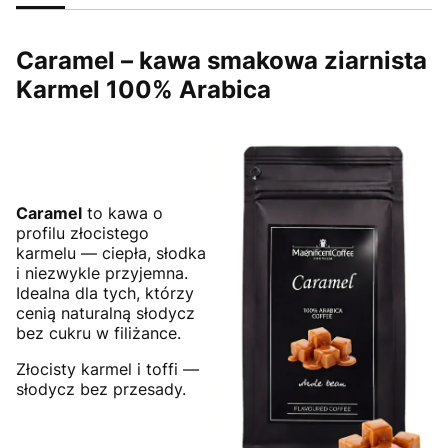
Caramel – kawa smakowa ziarnista
Karmel 100% Arabica
Caramel
to kawa o
profilu złocistego
karmelu — ciepła, słodka
i niezwykle przyjemna.
Idealna dla tych, którzy
cenią naturalną słodycz
bez cukru w filiżance.
Złocisty karmel i toffi —
słodycz bez przesady.