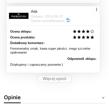
Ada
Dodano: 2024-06-22
Opinia zweryfikowana
Ocena sklepu:
Ocena produktu:
Dodatkowy komentarz:
Fenomenalny smak, kawa super jakości, mega szczelne
opakowanie
Odpowiedź sklepu:
Dziękujemy i zapraszamy ponownie:)
Więcej opinii
Opinie