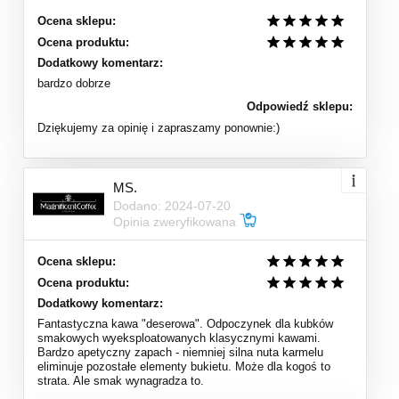
Ocena sklepu:
Ocena produktu:
Dodatkowy komentarz:
bardzo dobrze
Odpowiedź sklepu:
Dziękujemy za opinię i zapraszamy ponownie:)
MS.
Dodano: 2024-07-20
Opinia zweryfikowana
Ocena sklepu:
Ocena produktu:
Dodatkowy komentarz:
Fantastyczna kawa "deserowa". Odpoczynek dla kubków
smakowych wyeksploatowanych klasycznymi kawami.
Bardzo apetyczny zapach - niemniej silna nuta karmelu
eliminuje pozostałe elementy bukietu. Może dla kogoś to
strata. Ale smak wynagradza to.