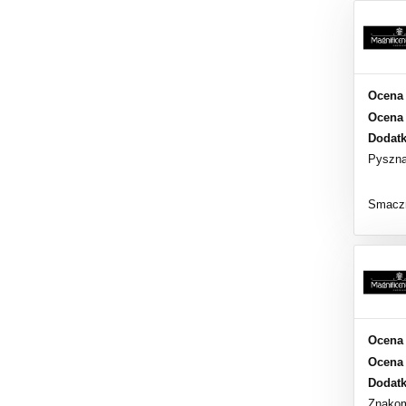
Ocena 
Ocena 
Dodat
Pyszn
Smaczn
Ocena 
Ocena 
Dodat
Znakom