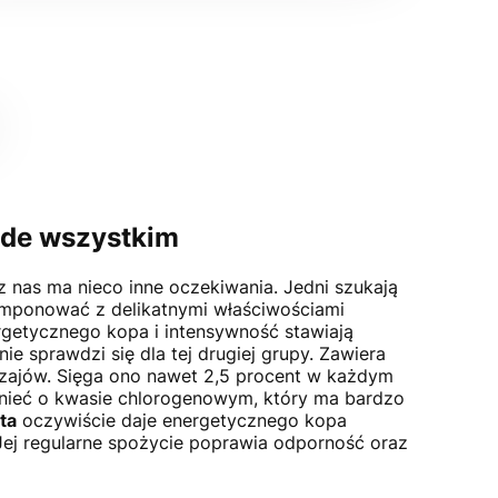
ede wszystkim
 nas ma nieco inne oczekiwania. Jedni szukają
omponować z delikatnymi właściwościami
rgetycznego kopa i intensywność stawiają
ie sprawdzi się dla tej drugiej grupy. Zawiera
dzajów. Sięga ono nawet 2,5 procent w każdym
mnieć o kwasie chlorogenowym, który ma bardzo
ta
oczywiście daje energetycznego kopa
Jej regularne spożycie poprawia odporność oraz