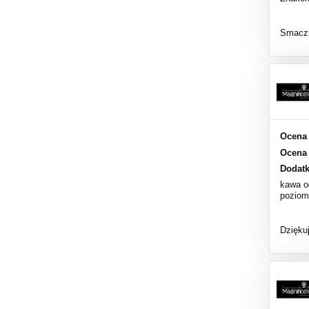
Smaczn
Ocena 
Ocena 
Dodat
kawa o
poziom
Dzięku