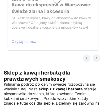
Kawa do ekspresów w Warszawie:
świeże ziarna i akcesoria
Szukasz najlepszej kawy do ekspresów do kawy w
Warszawie? Oferujemy świeże ziarna, szybką
dostawę i idealne akcesoria dla miłośników kawy!
Czytaj całość
Sklep z kawą i herbatą dla
prawdziwych smakoszy
Kulinarna podróż po całym świecie rozpoczyna się
właśnie tutaj. Nasz
sklep z z kawą i herbatą
oferuje
niesamowite doznania, które zawładną Twoimi
kubkami smakowymi. Przede wszystkim każdy
znajdzie tutaj coś dla siebie. Dzielimy się zarówno na