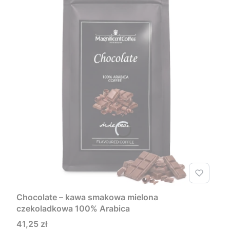
Chocolate – kawa smakowa mielona
czekoladkowa 100% Arabica
Cena
41,25 zł