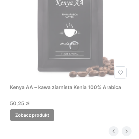
Kenya AA – kawa ziarnista Kenia 100% Arabica
Cena
50,25 zł
Zobacz produkt