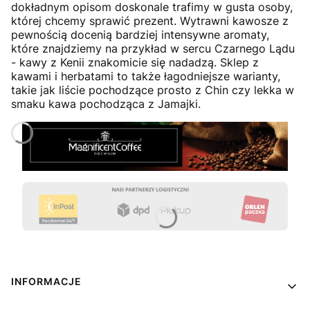
dokładnym opisom doskonale trafimy w gusta osoby,
której chcemy sprawić prezent. Wytrawni kawosze z
pewnością docenią bardziej intensywne aromaty,
które znajdziemy na przykład w sercu Czarnego Lądu
- kawy z Kenii znakomicie się nadadzą. Sklep z
kawami i herbatami to także łagodniejsze warianty,
takie jak liście pochodzące prosto z Chin czy lekka w
smaku kawa pochodząca z Jamajki.
Linki w stopce
INFORMACJE