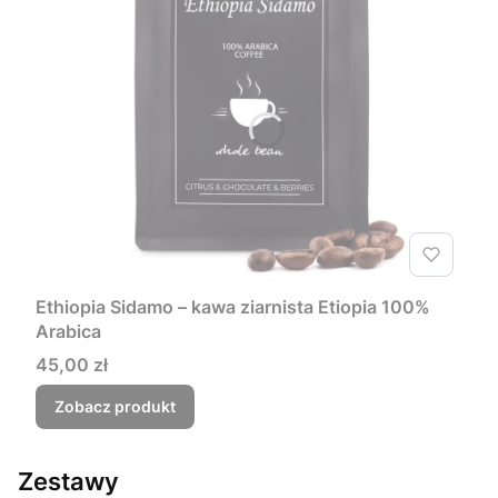
Ethiopia Sidamo – kawa ziarnista Etiopia 100%
Arabica
Cena
45,00 zł
Zobacz produkt
Zestawy