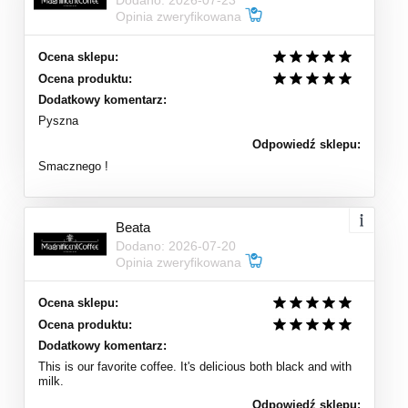
Opinia zweryfikowana
Ocena sklepu:
Ocena produktu:
Dodatkowy komentarz:
Pyszna
Odpowiedź sklepu:
Smacznego !
Beata
Dodano: 2026-07-20
Opinia zweryfikowana
Ocena sklepu:
Ocena produktu:
Dodatkowy komentarz:
This is our favorite coffee. It's delicious both black and with
milk.
Odpowiedź sklepu: