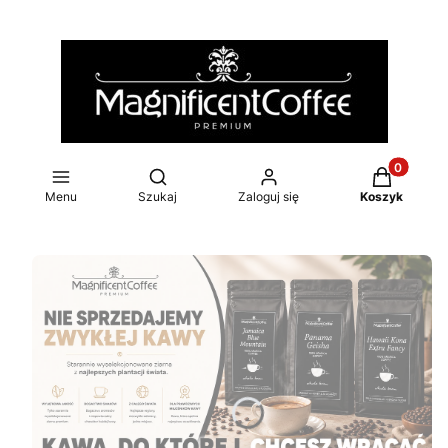
Produkty w
Otwórz wyszukiwarkę
Menu
Szukaj
Zaloguj się
Koszyk