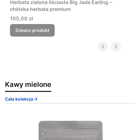
Herbata zielona liściasta Big Jade Earling –
chińska herbata premium
Cena
105,00 zł
Zobacz produkt
Kawy mielone
Cała kolekcja