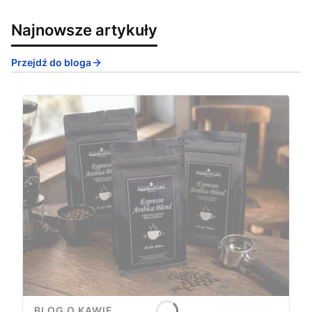
Najnowsze artykuły
Przejdź do bloga
BLOG O KAWIE