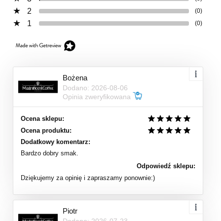
2
(0)
1
(0)
Bożena
Dodano: 2026-08-06
Opinia zweryfikowana
Ocena sklepu:
Ocena produktu:
Dodatkowy komentarz:
Bardzo dobry smak.
Odpowiedź sklepu:
Dziękujemy za opinię i zapraszamy ponownie:)
Piotr
Dodano: 2026-07-23