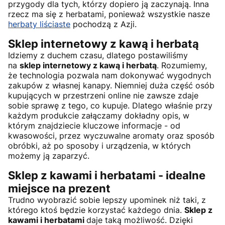
przygody dla tych, którzy dopiero ją zaczynają. Inna
rzecz ma się z herbatami, ponieważ wszystkie nasze
herbaty liściaste
pochodzą z Azji.
Sklep internetowy z kawą i herbatą
Idziemy z duchem czasu, dlatego postawiliśmy
na
sklep internetowy z kawą i herbatą
. Rozumiemy,
że technologia pozwala nam dokonywać wygodnych
zakupów z własnej kanapy. Niemniej duża część osób
kupujących w przestrzeni online nie zawsze zdaje
sobie sprawę z tego, co kupuje. Dlatego właśnie przy
każdym produkcie załączamy dokładny opis, w
którym znajdziecie kluczowe informacje - od
kwasowości, przez wyczuwalne aromaty oraz sposób
obróbki, aż po sposoby i urządzenia, w których
możemy ją zaparzyć.
Sklep z kawami i herbatami - idealne
miejsce na prezent
Trudno wyobrazić sobie lepszy upominek niż taki, z
którego ktoś będzie korzystać każdego dnia.
Sklep z
kawami i herbatami
daje taką możliwość. Dzięki