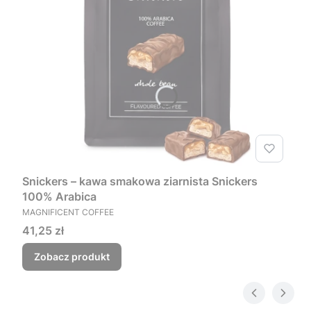
Snickers – kawa smakowa ziarnista Snickers
100% Arabica
PRODUCENT
MAGNIFICENT COFFEE
Cena
41,25 zł
Zobacz produkt