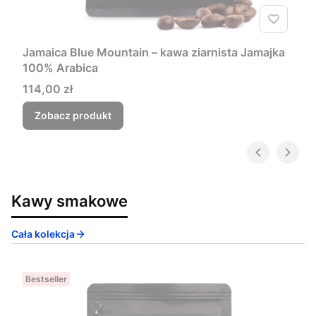
Jamaica Blue Mountain – kawa ziarnista Jamajka
100% Arabica
Cena
114,00 zł
Zobacz produkt
Kawy smakowe
Cała kolekcja
Bestseller