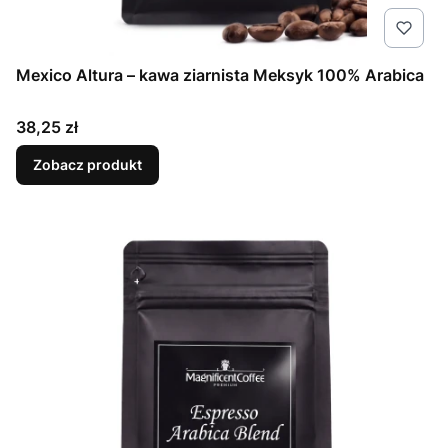
Mexico Altura – kawa ziarnista Meksyk 100% Arabica
Cena
38,25 zł
Zobacz produkt