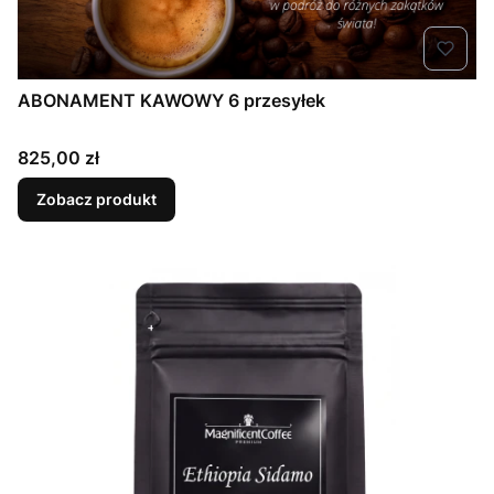
ABONAMENT KAWOWY 6 przesyłek
Cena
825,00 zł
Zobacz produkt