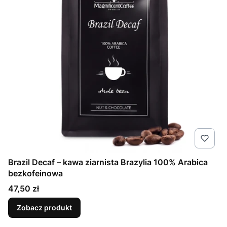
Brazil Decaf – kawa ziarnista Brazylia 100% Arabica
bezkofeinowa
Cena
47,50 zł
Zobacz produkt