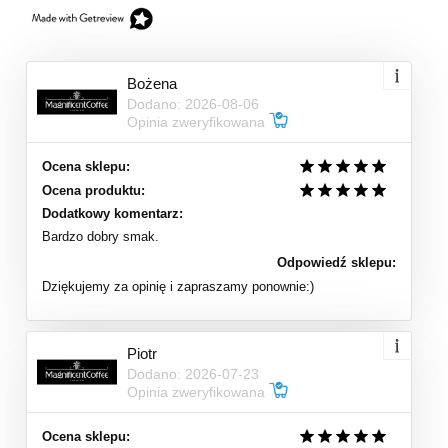
Bożena
Dodano: 2026-08-06
Opinia zweryfikowana
Ocena sklepu:
Ocena produktu:
Dodatkowy komentarz:
Bardzo dobry smak.
Odpowiedź sklepu:
Dziękujemy za opinię i zapraszamy ponownie:)
Piotr
Dodano: 2026-07-23
Opinia zweryfikowana
Ocena sklepu: