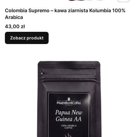
Colombia Supremo – kawa ziarnista Kolumbia 100%
Arabica
Cena
43,00 zł
Zobacz produkt