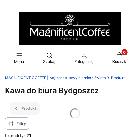
Produkty w
Otwórz wyszukiwarkę
Menu
Szukaj
Zaloguj się
Koszyk
MAGNIFICENT COFFEE | Najlepsze kawy ziarniste świata
Produkt
Kawa do biura Bydgoszcz
Produkt
Filtry
Produkty:
21