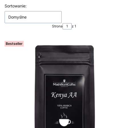
Lista produktów
Sortowanie:
Domyślne
Strona
z 1
Bestseller