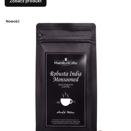
Zobacz produkt
Nowość