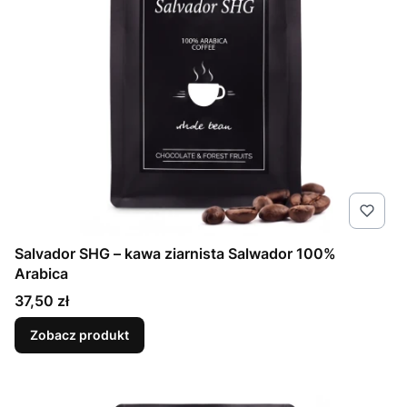
Salvador SHG – kawa ziarnista Salwador 100%
Arabica
Cena
37,50 zł
Zobacz produkt