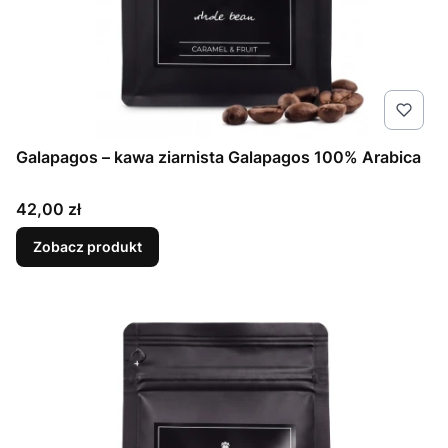
Galapagos – kawa ziarnista Galapagos 100% Arabica
Cena
42,00 zł
Zobacz produkt