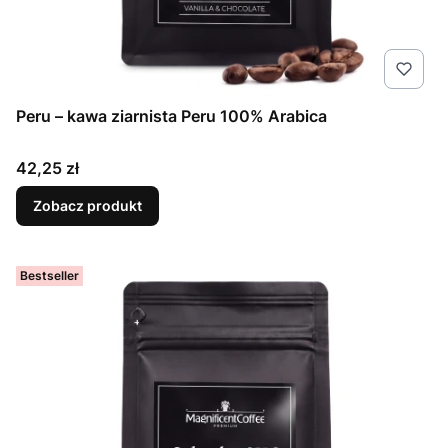
Peru – kawa ziarnista Peru 100% Arabica
Cena
42,25 zł
Zobacz produkt
Bestseller