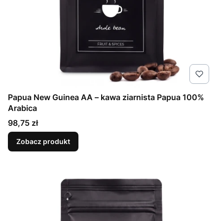
Papua New Guinea AA – kawa ziarnista Papua 100%
Arabica
Cena
98,75 zł
Zobacz produkt