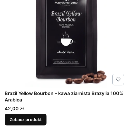
Brazil Yellow Bourbon – kawa ziarnista Brazylia 100%
Arabica
Cena
42,00 zł
Zobacz produkt