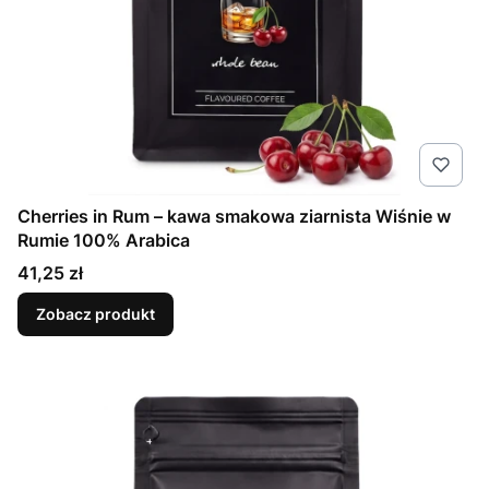
Cherries in Rum – kawa smakowa ziarnista Wiśnie w
Rumie 100% Arabica
Cena
41,25 zł
Zobacz produkt