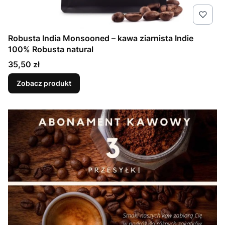
Robusta India Monsooned – kawa ziarnista Indie
100% Robusta natural
Cena
35,50 zł
Zobacz produkt