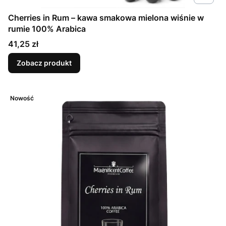
Cherries in Rum – kawa smakowa mielona wiśnie w
rumie 100% Arabica
Cena
41,25 zł
Zobacz produkt
Nowość