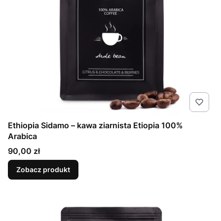
Ethiopia Sidamo – kawa ziarnista Etiopia 100%
Arabica
Cena
90,00 zł
Zobacz produkt