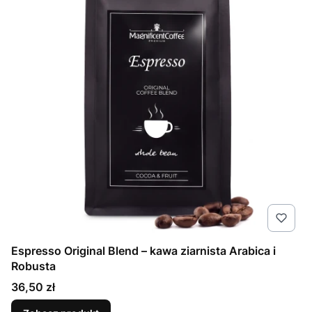
Espresso Original Blend – kawa ziarnista Arabica i
Robusta
Cena
36,50 zł