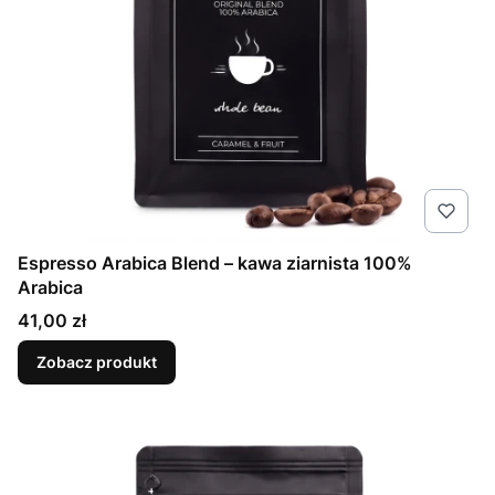
Espresso Arabica Blend – kawa ziarnista 100%
Arabica
Cena
41,00 zł
Zobacz produkt