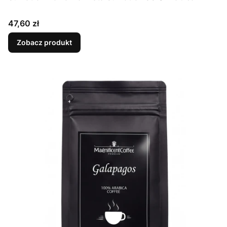
Cena
47,60 zł
Zobacz produkt