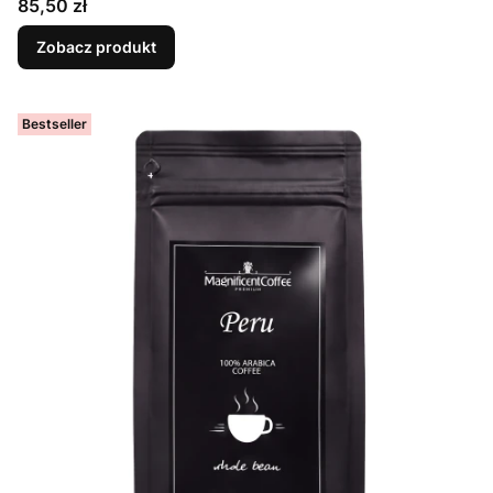
Cena
85,50 zł
Zobacz produkt
Bestseller