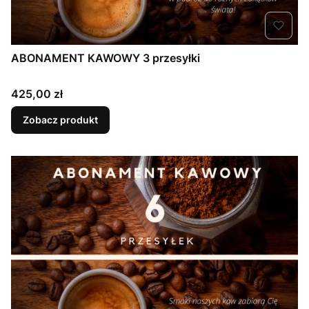
ABONAMENT KAWOWY 3 przesyłki
Cena
425,00 zł
Zobacz produkt