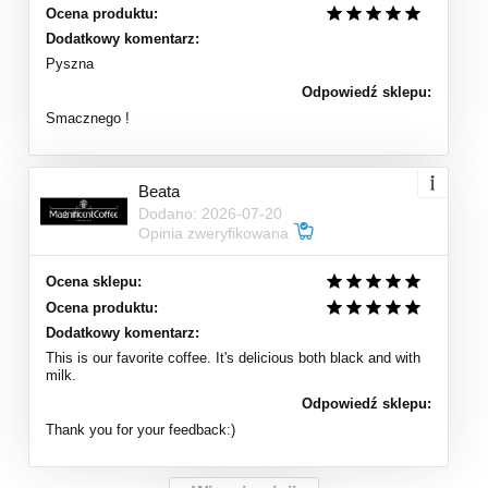
Ocena produktu:
Dodatkowy komentarz:
Pyszna
Odpowiedź sklepu:
Smacznego !
Beata
Dodano: 2026-07-20
Opinia zweryfikowana
Ocena sklepu:
Ocena produktu:
Dodatkowy komentarz:
This is our favorite coffee. It's delicious both black and with
milk.
Odpowiedź sklepu:
Thank you for your feedback:)