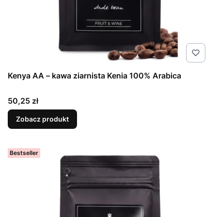
Kenya AA – kawa ziarnista Kenia 100% Arabica
Cena
50,25 zł
Zobacz produkt
Bestseller