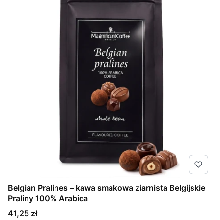
Belgian Pralines – kawa smakowa ziarnista Belgijskie
Praliny 100% Arabica
Cena
41,25 zł