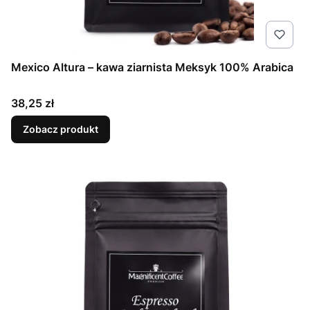
Mexico Altura – kawa ziarnista Meksyk 100% Arabica
Cena
38,25 zł
Zobacz produkt