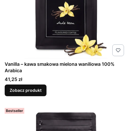
Vanilla – kawa smakowa mielona waniliowa 100%
Arabica
Cena
41,25 zł
Zobacz produkt
Bestseller