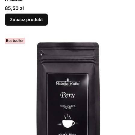
Cena
85,50 zł
Zobacz produkt
Bestseller