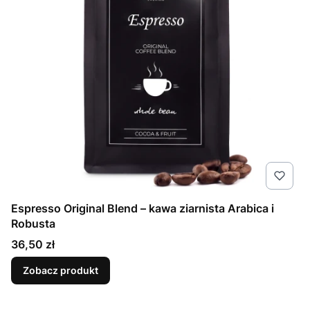
Espresso Original Blend – kawa ziarnista Arabica i
Robusta
Cena
36,50 zł
Zobacz produkt