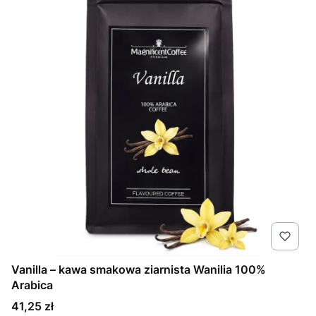
Vanilla – kawa smakowa ziarnista Wanilia 100%
Arabica
Cena
41,25 zł