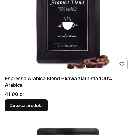
Espresso Arabica Blend – kawa ziarnista 100%
Arabica
Cena
41,00 zł
Zobacz produkt