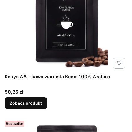
Kenya AA – kawa ziarnista Kenia 100% Arabica
Cena
50,25 zł
Zobacz produkt
Bestseller