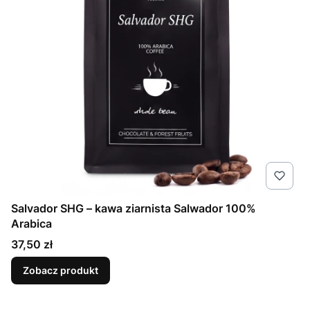
Salvador SHG – kawa ziarnista Salwador 100%
Arabica
Cena
37,50 zł
Zobacz produkt