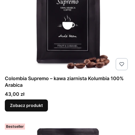
Colombia Supremo – kawa ziarnista Kolumbia 100%
Arabica
Cena
43,00 zł
Zobacz produkt
Bestseller