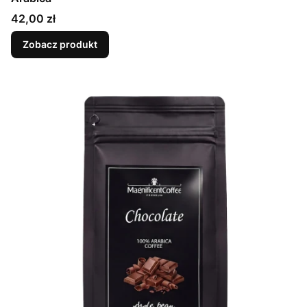
Cena
42,00 zł
Zobacz produkt