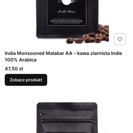
India Monsooned Malabar AA – kawa ziarnista Indie
100% Arabica
Cena
47,50 zł
Zobacz produkt