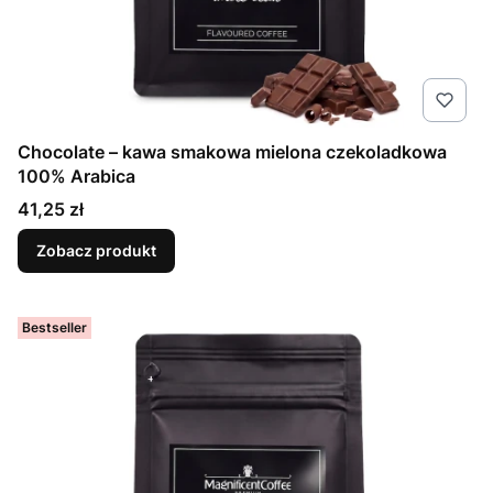
Chocolate – kawa smakowa mielona czekoladkowa
100% Arabica
Cena
41,25 zł
Zobacz produkt
Bestseller