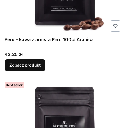
Peru – kawa ziarnista Peru 100% Arabica
Cena
42,25 zł
Zobacz produkt
Bestseller