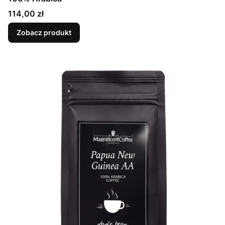
Cena
114,00 zł
Zobacz produkt