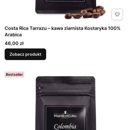
Costa Rica Tarrazu – kawa ziarnista Kostaryka 100%
Arabica
Cena
46,00 zł
Zobacz produkt
Bestseller