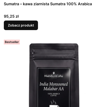
Sumatra – kawa ziarnista Sumatra 100% Arabica
Cena
95,25 zł
Zobacz produkt
Bestseller