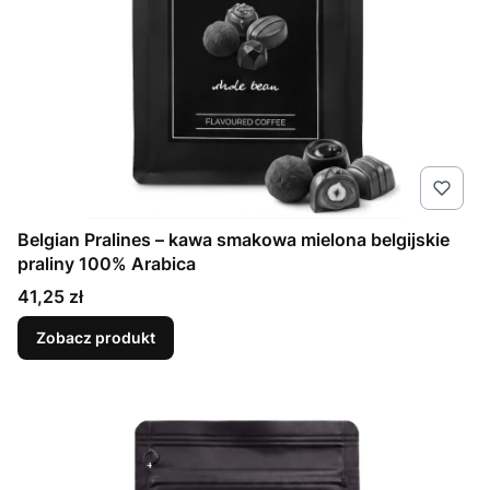
Belgian Pralines – kawa smakowa mielona belgijskie
praliny 100% Arabica
Cena
41,25 zł
Zobacz produkt