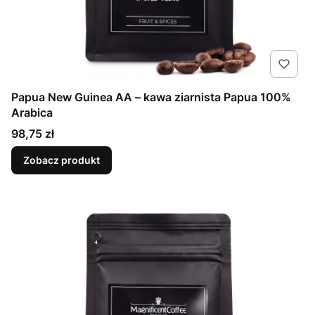
Papua New Guinea AA – kawa ziarnista Papua 100%
Arabica
Cena
98,75 zł
Zobacz produkt