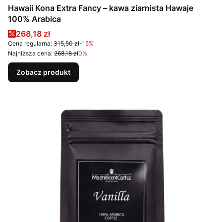
Hawaii Kona Extra Fancy – kawa ziarnista Hawaje
100% Arabica
Cena promocyjna
268,18 zł
Cena regularna:
315,50 zł
-15%
Najniższa cena:
268,18 zł
0%
Zobacz produkt