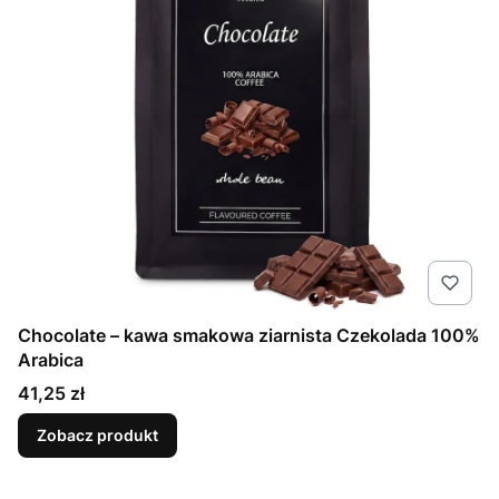
Chocolate – kawa smakowa ziarnista Czekolada 100%
Arabica
Cena
41,25 zł
Zobacz produkt